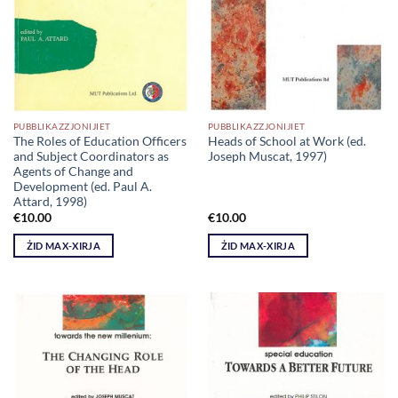
PUBBLIKAZZJONIJIET
PUBBLIKAZZJONIJIET
The Roles of Education Officers
Heads of School at Work (ed.
and Subject Coordinators as
Joseph Muscat, 1997)
Agents of Change and
Development (ed. Paul A.
Attard, 1998)
€
10.00
€
10.00
ŻID MAX-XIRJA
ŻID MAX-XIRJA