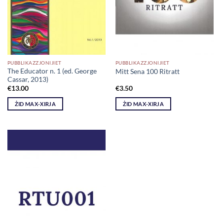
PUBBLIKAZZJONIJIET
PUBBLIKAZZJONIJIET
The Educator n. 1 (ed. George
Mitt Sena 100 Ritratt
Cassar, 2013)
€
13.00
€
3.50
ŻID MAX-XIRJA
ŻID MAX-XIRJA