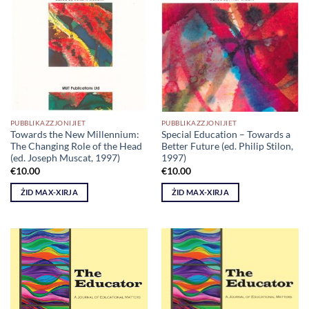
PUBBLIKAZZJONIJIET
PUBBLIKAZZJONIJIET
Towards the New Millennium:
Special Education – Towards a
The Changing Role of the Head
Better Future (ed. Philip Stilon,
(ed. Joseph Muscat, 1997)
1997)
€
10.00
€
10.00
ŻID MAX-XIRJA
ŻID MAX-XIRJA