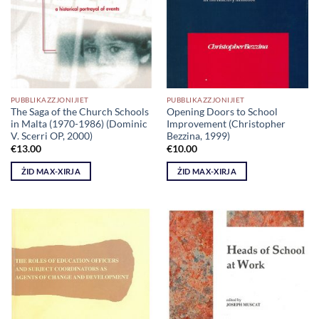
PUBBLIKAZZJONIJIET
PUBBLIKAZZJONIJIET
The Saga of the Church Schools
Opening Doors to School
in Malta (1970-1986) (Dominic
Improvement (Christopher
V. Scerri OP, 2000)
Bezzina, 1999)
€
13.00
€
10.00
ŻID MAX-XIRJA
ŻID MAX-XIRJA