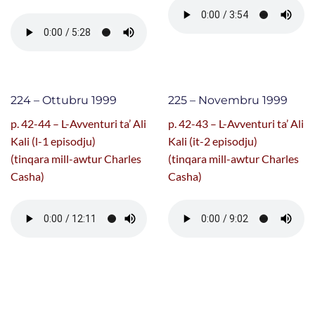
224 – Ottubru 1999
225 – Novembru 1999
p. 42-44 – L-Avventuri ta’ Ali
p. 42-43 – L-Avventuri ta’ Ali
Kali (l-1 episodju)
Kali (it-2 episodju)
(tinqara mill-awtur Charles
(tinqara mill-awtur Charles
Casha)
Casha)