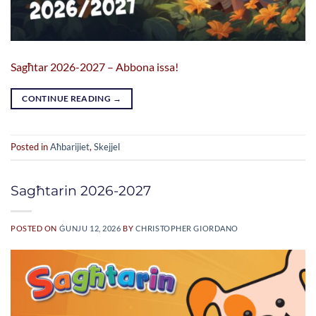
Sagħtar 2026-2027 – Abbona issa!
CONTINUE READING
→
Posted in
Aħbarijiet
,
Skejjel
Sagħtarin 2026-2027
POSTED ON
ĠUNJU 12, 2026
BY
CHRISTOPHER GIORDANO