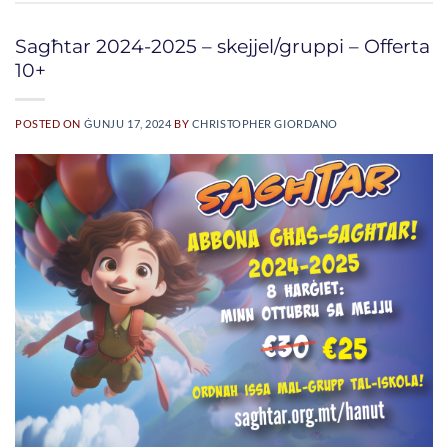
Sagħtar 2024-2025 – skejjel/gruppi – Offerta
10+
POSTED ON
ĠUNJU 17, 2024
BY
CHRISTOPHER GIORDANO