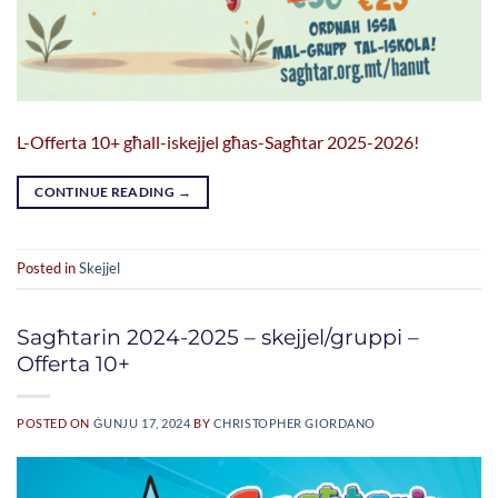
L-Offerta 10+ għall-iskejjel għas-Sagħtar 2025-2026!
CONTINUE READING
→
Posted in
Skejjel
Sagħtarin 2024-2025 – skejjel/gruppi –
Offerta 10+
POSTED ON
ĠUNJU 17, 2024
BY
CHRISTOPHER GIORDANO