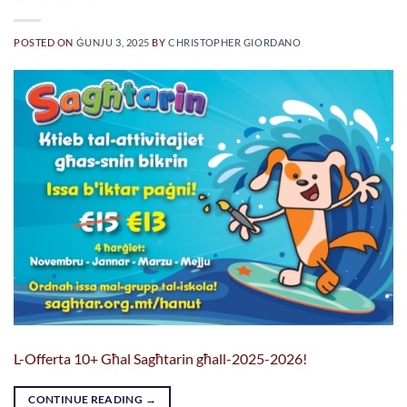
POSTED ON
ĠUNJU 3, 2025
BY
CHRISTOPHER GIORDANO
L-Offerta 10+ Għal Sagħtarin għall-2025-2026!
CONTINUE READING
→