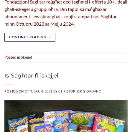
Fondazzjoni Sagħtar reġgħet qed tagħmel l-offerta 10+, ideali
għall-iskejjel u gruppi oħra. Din tapplika ma’ għaxar
abbonamenti jew aktar għall-kopji stampati tas-Sagħtar
minn Ottubru 2023 sa Mejju 2024.
CONTINUE READING
→
Posted in
Skejjel
Is-Sagħtar fl-iskejjel
POSTED ON
OTTUBRU 8, 2021
BY
CHRISTOPHER GIORDANO