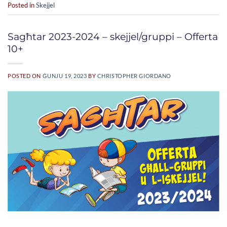
Posted in
Skejjel
Sagħtar 2023-2024 – skejjel/gruppi – Offerta
10+
POSTED ON
ĠUNJU 19, 2023
BY
CHRISTOPHER GIORDANO