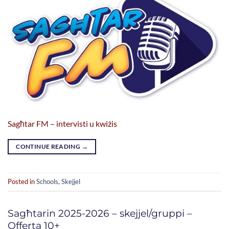
Sagħtar FM – intervisti u kwiżis
CONTINUE READING
→
Posted in
Schools
,
Skejjel
Sagħtarin 2025-2026 – skejjel/gruppi –
Offerta 10+