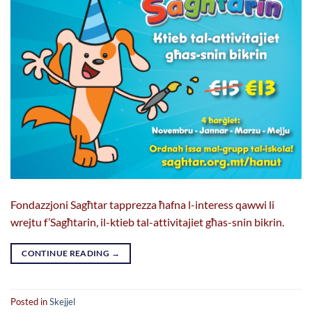
Fondazzjoni Sagħtar tapprezza ħafna l-interess qawwi li
wrejtu f’Sagħtarin, il-ktieb tal-attivitajiet għas-snin bikrin.
CONTINUE READING
→
Posted in
Skejjel