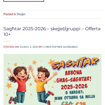
Posted in
Skejjel
Sagħtar 2025-2026 – skejjel/gruppi – Offerta
10+
POSTED ON
ĠUNJU 3, 2025
BY
CHRISTOPHER GIORDANO