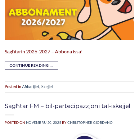
Sagħtarin 2026-2027 – Abbona issa!
CONTINUE READING
→
Posted in
Aħbarijiet
,
Skejjel
Sagħtar FM – bil-parteċipazzjoni tal-iskejjel
POSTED ON
NOVEMBRU 20, 2025
BY
CHRISTOPHER GIORDANO