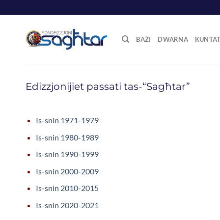
Skip
to
content
BAŻI
DWARNA
KUNTA
Edizzjonijiet passati tas-“Sagħtar”
Is-snin 1971-1979
Is-snin 1980-1989
Is-snin 1990-1999
Is-snin 2000-2009
Is-snin 2010-2015
Is-snin 2020-2021