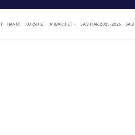
TT
ĦANUT
KORSIJIET
AĦBARIJIET
SAGĦTAR 2025-2026
SAG