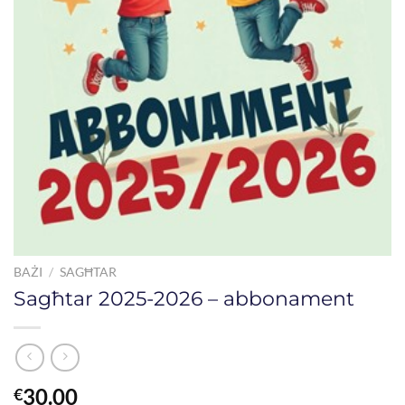
BAŻI
/
SAGĦTAR
Sagħtar 2025-2026 – abbonament
30.00
€